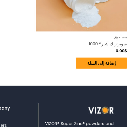
مساحيق
سوبر زنك شير® 1000
0.00
$
إضافة إلى السلة
pany
VIZOR® Super Zinc® powders and
ers