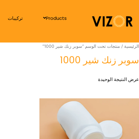
Products
تركيبات
الرئيسية
/ منتجات تحت الوسم “سوبر زنك شير 1000”
سوبر زنك شير 1000
عرض النتيجة الوحيدة