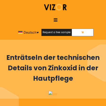
Deutsch
Request a free sample
Request a free sample
Enträtseln der technischen
Details von Zinkoxid in der
Hautpflege