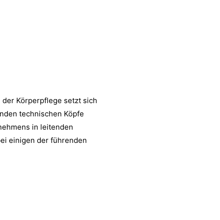
 der Körperpflege setzt sich
enden technischen Köpfe
nehmens in leitenden
ei einigen der führenden