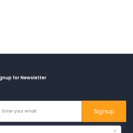
gnup for Newsletter
Signup