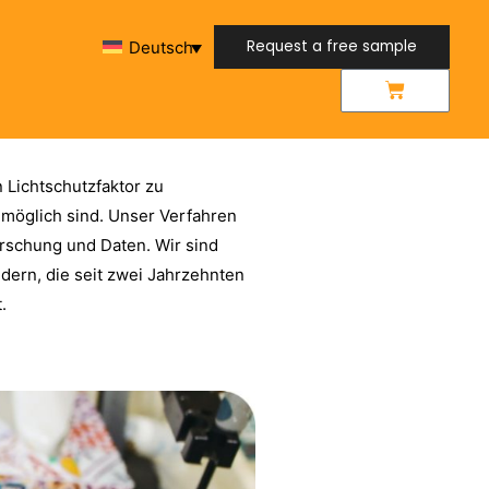
Request a free sample
Deutsch
Request a free sample
 Lichtschutzfaktor zu
e möglich sind. Unser Verfahren
Forschung und Daten. Wir sind
dern, die seit zwei Jahrzehnten
.