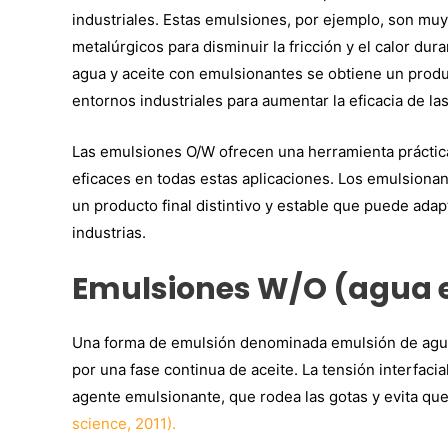
industriales. Estas emulsiones, por ejemplo, son muy u
metalúrgicos para disminuir la fricción y el calor dur
agua y aceite con emulsionantes se obtiene un produc
entornos industriales para aumentar la eficacia de las
Las emulsiones O/W ofrecen una herramienta práctica
eficaces en todas estas aplicaciones. Los emulsionan
un producto final distintivo y estable que puede adapt
industrias.
Emulsiones W/O (agua e
Una forma de emulsión denominada emulsión de agua
por una fase continua de aceite. La tensión interfacia
agente emulsionante, que rodea las gotas y evita q
science, 2011).