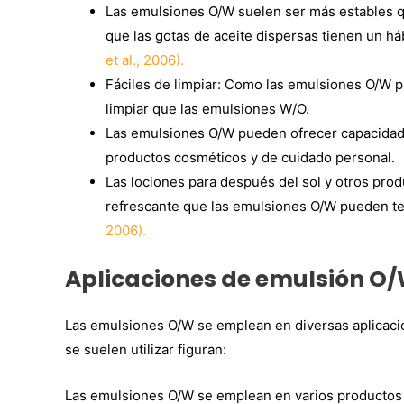
Las emulsiones O/W suelen ser más estables qu
que las gotas de aceite dispersas tienen un há
et al., 2006).
Fáciles de limpiar: Como las emulsiones O/W 
limpiar que las emulsiones W/O.
Las emulsiones O/W pueden ofrecer capacidades
productos cosméticos y de cuidado personal.
Las lociones para después del sol y otros pro
refrescante que las emulsiones O/W pueden ten
2006).
Aplicaciones de emulsión O/
Las emulsiones O/W se emplean en diversas aplicaci
se suelen utilizar figuran:
Las emulsiones O/W se emplean en varios productos a