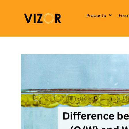
Products
Form