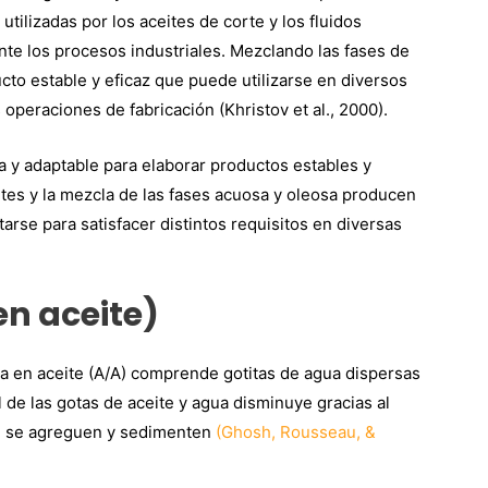
tilizadas por los aceites de corte y los fluidos
ante los procesos industriales. Mezclando las fases de
to estable y eficaz que puede utilizarse en diversos
 operaciones de fabricación (Khristov et al., 2000).
 y adaptable para elaborar productos estables y
tes y la mezcla de las fases acuosa y oleosa producen
arse para satisfacer distintos requisitos en diversas
n aceite)
 en aceite (A/A) comprende gotitas de agua dispersas
l de las gotas de aceite y agua disminuye gracias al
ue se agreguen y sedimenten
(Ghosh, Rousseau, &