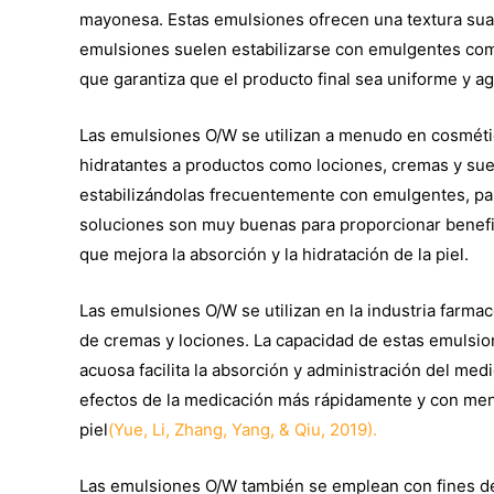
mayonesa. Estas emulsiones ofrecen una textura sua
emulsiones suelen estabilizarse con emulgentes como 
que garantiza que el producto final sea uniforme y 
Las emulsiones O/W se utilizan a menudo en cosmétic
hidratantes a productos como lociones, cremas y sue
estabilizándolas frecuentemente con emulgentes, par
soluciones son muy buenas para proporcionar benef
que mejora la absorción y la hidratación de la piel.
Las emulsiones O/W se utilizan en la industria farmac
de cremas y lociones. La capacidad de estas emulsio
acuosa facilita la absorción y administración del me
efectos de la medicación más rápidamente y con men
piel
(Yue, Li, Zhang, Yang, & Qiu, 2019).
Las emulsiones O/W también se emplean con fines de 