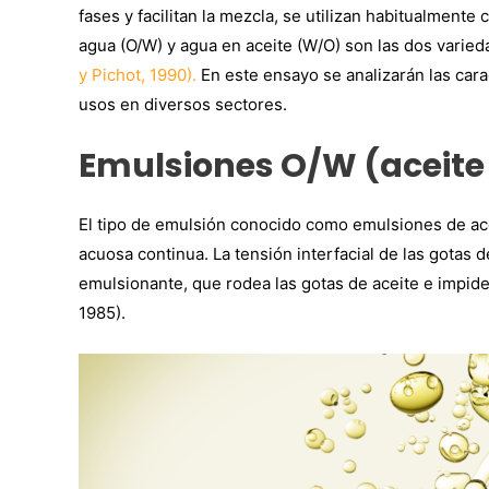
fases y facilitan la mezcla, se utilizan habitualmen
agua (O/W) y agua en aceite (W/O) son las dos varie
y Pichot, 1990).
En este ensayo se analizarán las cara
usos en diversos sectores.
Emulsiones O/W (aceite
El tipo de emulsión conocido como emulsiones de ace
acuosa continua. La tensión interfacial de las gotas 
emulsionante, que rodea las gotas de aceite e impi
1985).