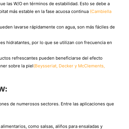
e las W/O en términos de estabilidad. Esto se debe a
bitat más estable en la fase acuosa continua
(Cambiella
pueden lavarse rápidamente con agua, son más fáciles de
 hidratantes, por lo que se utilizan con frecuencia en
ductos refrescantes pueden beneficiarse del efecto
er sobre la piel
(Beysseriat, Decker y McClements,
W:
ones de numerosos sectores. Entre las aplicaciones que
limentarios, como salsas, aliños para ensaladas y