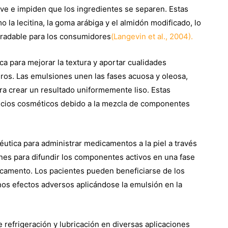
ve e impiden que los ingredientes se separen. Estas
la lecitina, la goma arábiga y el almidón modificado, lo
agradable para los consumidores
(Langevin et al., 2004).
a para mejorar la textura y aportar cualidades
ros. Las emulsiones unen las fases acuosa y oleosa,
a crear un resultado uniformemente liso. Estas
icios cosméticos debido a la mezcla de componentes
éutica para administrar medicamentos a la piel a través
nes para difundir los componentes activos en una fase
dicamento. Los pacientes pueden beneficiarse de los
os efectos adversos aplicándose la emulsión en la
refrigeración y lubricación en diversas aplicaciones