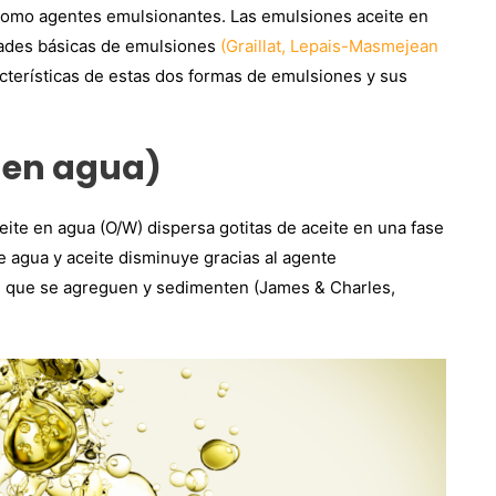
te como agentes emulsionantes. Las emulsiones aceite en
dades básicas de emulsiones
(Graillat, Lepais-Masmejean
cterísticas de estas dos formas de emulsiones y sus
 en agua)
ite en agua (O/W) dispersa gotitas de aceite en una fase
de agua y aceite disminuye gracias al agente
de que se agreguen y sedimenten (James & Charles,