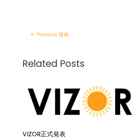
←
Previous 投稿
Related Posts
VIZOR正式発表