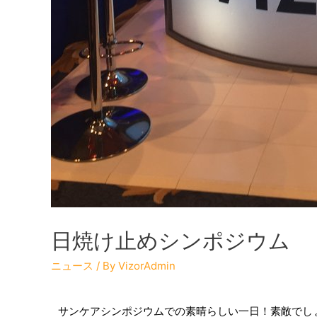
日焼け止めシンポジウム
ニュース
/ By
VizorAdmin
サンケアシンポジウムでの素晴らしい一日！素敵でし