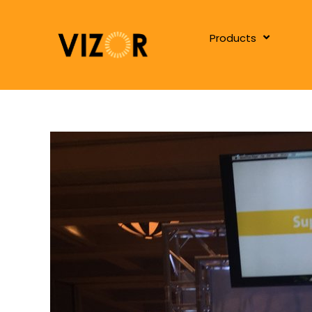
Products