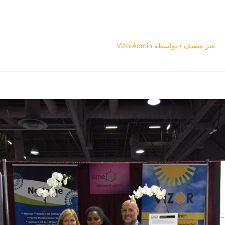
غير مصنف
/ بواسطة
VizorAdmin