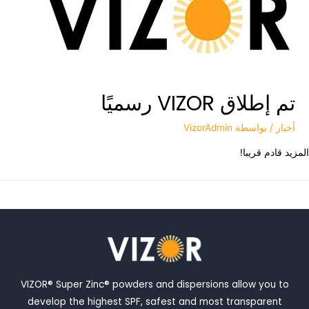
تم إطلاق VIZOR رسميًا
أخبار
/ بواسطة
VizorAdmin
يد قادم قريبا!
VIZOR® Super Zinc® powders and dispersions allow you to
develop the highest SPF, safest and most transparent