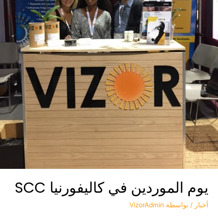
يوم الموردين في كاليفورنيا SCC
أخبار
/ بواسطة
VizorAdmin