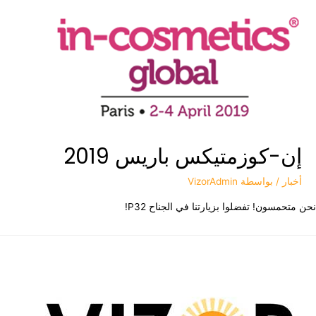
إن-كوزمتيكس باريس 2019
أخبار
/ بواسطة
VizorAdmin
متحمسون! تفضلوا بزيارتنا في الجناح P32!