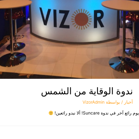
ندوة الوقاية من الشمس
أخبار
/ بواسطة
VizorAdmin
 آخر في ندوة Suncare! ألا نبدو رائعين!