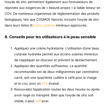
l’oxyde de zinc permettent également aux formulateurs de
répondre aux exigences de « beauté propre » à faible teneur en
COV. De nombreux organismes de réglementation des produits
biologiques, tels que COSMOS Natural, incluent l’oxyde de zinc
dans leurs listes d’
écrans solaires
minéraux approuvés.
8. Conseils pour les utilisateurs à la peau sensible
Appliquez une crème hydratante. L’utilisation d’une base
cutanée hydratée permet aux écrans solaires minéraux
de s’appliquer en douceur et prévient le dessèchement.
Appliquez des quantités suffisantes. La quantité
recommandée est de deux milligrammes par centimètre
carré, soit une quatrième cuillère à café pour le visage
et le cou, pour un
FPS
évalué.
Renouvelez l’application toutes les deux heures ou après
avoir nagé ou transpiré. Bien que l’oxyde de zinc soit
stable, il peut
s’eff
acer.