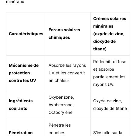
minéraux
Crèmes solaires
minérales
Écrans solaires
Caractéristiques
(oxyde de zinc,
chimiques
dioxyde de
titane)
Réfléchit, diffuse
Mécanisme de
Absorbe les rayons
et absorbe
protection
UV et les convertit
partiellement les
contre les UV
en chaleur
rayons UV.
Oxybenzone,
Ingrédients
Oxyde de zinc,
Avobenzone,
courants
dioxyde de titane
Octocrylène
Pénètre les
Pénétration
couches
S’installe sur la