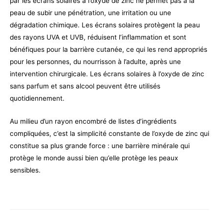
par les écrans solaires à l’oxyde de zinc ne permet pas à la
peau de subir une pénétration, une irritation ou une
dégradation chimique. Les écrans solaires protègent la peau
des rayons UVA et UVB, réduisent l’inflammation et sont
bénéfiques pour la barrière cutanée, ce qui les rend appropriés
pour les personnes, du nourrisson à l’adulte, après une
intervention chirurgicale. Les écrans solaires à l’oxyde de zinc
sans parfum et sans alcool peuvent être utilisés
quotidiennement.
Au milieu d’un rayon encombré de listes d’ingrédients
compliquées, c’est la simplicité constante de l’oxyde de zinc qui
constitue sa plus grande force : une barrière minérale qui
protège le monde aussi bien qu’elle protège les peaux
sensibles.