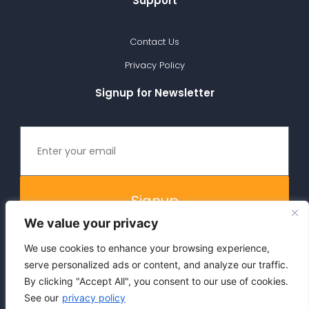
Support
Contact Us
Privacy Policy
Signup for Newsletter
Signup
We value your privacy
We use cookies to enhance your browsing experience,
serve personalized ads or content, and analyze our traffic.
By clicking "Accept All", you consent to our use of cookies.
See our
privacy policy