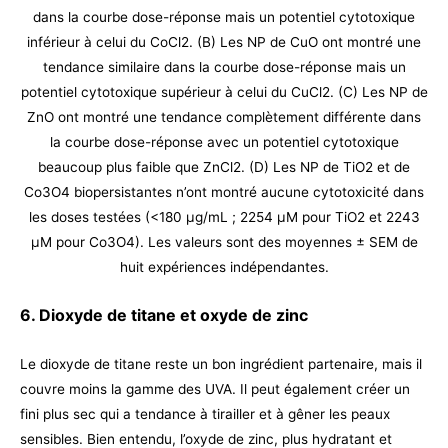
dans la courbe dose-réponse mais un potentiel cytotoxique
inférieur à celui du CoCl2. (B) Les NP de CuO ont montré une
tendance similaire dans la courbe dose-réponse mais un
potentiel cytotoxique supérieur à celui du CuCl2. (C) Les NP de
ZnO ont montré une tendance complètement différente dans
la courbe dose-réponse avec un potentiel cytotoxique
beaucoup plus faible que ZnCl2. (D) Les NP de TiO2 et de
Co3O4 biopersistantes n’ont montré aucune cytotoxicité dans
les doses testées (<180 μg/mL ; 2254 μM pour TiO2 et 2243
μM pour Co3O4). Les valeurs sont des moyennes ± SEM de
huit expériences indépendantes.
6. Dioxyde de titane et oxyde de zinc
Le dioxyde de titane reste un bon ingrédient partenaire, mais il
couvre moins la gamme des UVA. Il peut également créer un
fini plus sec qui a tendance à tirailler et à gêner les peaux
sensibles. Bien entendu, l’oxyde de zinc, plus hydratant et