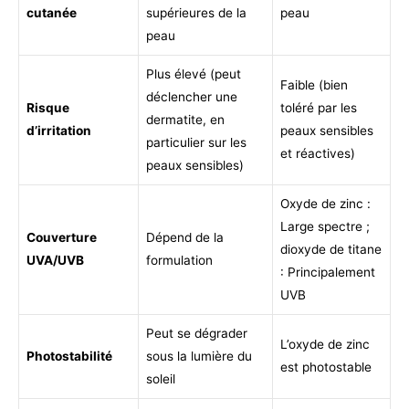
cutanée
supérieures de la
peau
peau
Plus élevé (peut
Faible (bien
déclencher une
Risque
toléré par les
dermatite, en
d’irritation
peaux sensibles
particulier sur les
et réactives)
peaux sensibles)
Oxyde de zinc :
Large spectre ;
Couverture
Dépend de la
dioxyde de titane
UVA/UVB
formulation
: Principalement
UVB
Peut se dégrader
L’oxyde de zinc
Photostabilité
sous la lumière du
est photostable
soleil