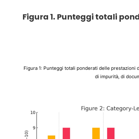
Figura 1. Punteggi totali pon
Figura 1: Punteggi totali ponderati delle prestazioni de
di impurità, di docu