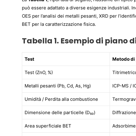
può essere adattato a diverse esigenze industriali. In
OES per l’analisi dei metalli pesanti, XRD per l’identifi
BET per la caratterizzazione fisica.
Tabella 1. Esempio di piano di
Test
Metodo di
Test (ZnO, %)
Titrimetri
Metalli pesanti (Pb, Cd, As, Hg)
ICP-MS / 
Umidità / Perdita alla combustione
Termograv
Dimensione delle particelle (D₅₀)
Diffrazione
Area superficiale BET
Adsorbimen