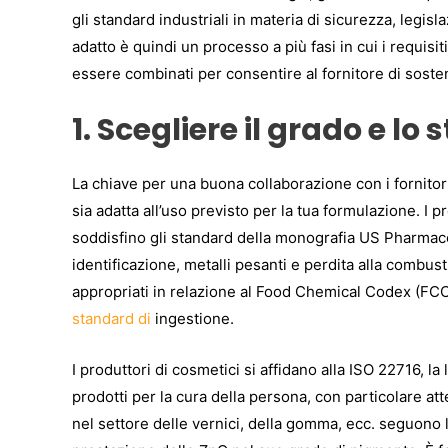
gli standard industriali in materia di sicurezza, legisl
adatto è quindi un processo a più fasi in cui i requisi
essere combinati per consentire al fornitore di soste
1. Scegliere il grado e lo
La chiave per una buona collaborazione con i fornitori 
sia adatta all’uso previsto per la tua formulazione. I 
soddisfino gli standard della monografia US Pharmaco
identificazione, metalli pesanti e perdita alla combus
appropriati in relazione al Food Chemical Codex (FCC), 
standard di
ingestione.
I produttori di cosmetici si affidano alla ISO 22716, la
prodotti per la cura della persona, con particolare at
nel settore delle vernici, della gomma, ecc. seguono 