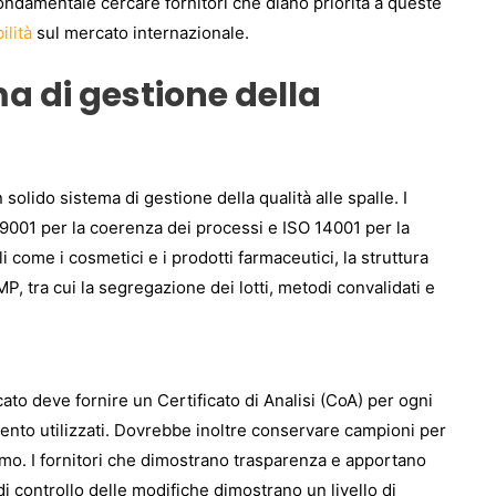
ondamentale cercare fornitori che diano priorità a queste
ilità
sul mercato internazionale.
ma di gestione della
olido sistema di gestione della qualità alle spalle. I
 9001 per la coerenza dei processi e ISO 14001 per la
i come i cosmetici e i prodotti farmaceutici, la struttura
, tra cui la segregazione dei lotti, metodi convalidati e
cato deve fornire un Certificato di Analisi (CoA) per ogni
rimento utilizzati. Dovrebbe inoltre conservare campioni per
amo. I fornitori che dimostrano trasparenza e apportano
i controllo delle modifiche dimostrano un livello di