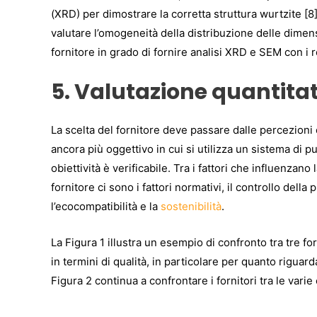
(XRD) per dimostrare la corretta struttura wurtzite [8
valutare l’omogeneità della distribuzione delle dimens
fornitore in grado di fornire analisi XRD e SEM con i re
5. Valutazione quantitati
La scelta del fornitore deve passare dalle percezioni
ancora più oggettivo in cui si utilizza un sistema di p
obiettività è verificabile. Tra i fattori che influenza
fornitore ci sono i fattori normativi, il controllo dell
l’ecocompatibilità e la
sostenibilità
.
La Figura 1 illustra un esempio di confronto tra tre forn
in termini di qualità, in particolare per quanto riguar
Figura 2 continua a confrontare i fornitori tra le varie