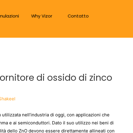
mulazioni
Why Vizor
Contatto
ornitore di ossido di zinco
Shakeel
utilizzata nell’industria di oggi, con applicazioni che
mma e ai semiconduttori. Dato il suo utilizzo nei beni di
alità dello ZnO devono essere direttamente allineati con