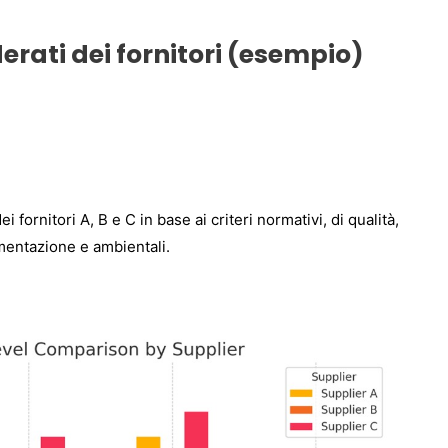
derati dei fornitori (esempio)
i fornitori A, B e C in base ai criteri normativi, di qualità,
mentazione e ambientali.