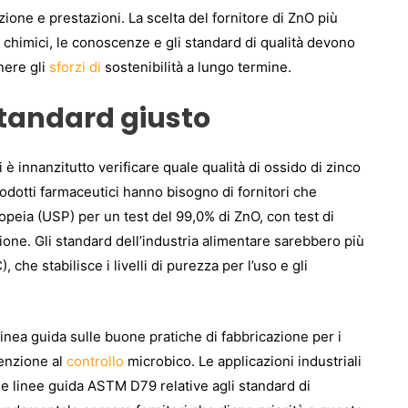
azione e prestazioni. La scelta del fornitore di ZnO più
ti chimici, le conoscenze e gli standard di qualità devono
nere gli
sforzi di
sostenibilità a lungo termine.
 standard giusto
è innanzitutto verificare quale qualità di ossido di zinco
prodotti farmaceutici hanno bisogno di fornitori che
peia (USP) per un test del 99,0% di ZnO, con test di
tione. Gli standard dell’industria alimentare sarebbero più
che stabilisce i livelli di purezza per l’uso e gli
 linea guida sulle buone pratiche di fabbricazione per i
tenzione al
controllo
microbico. Le applicazioni industriali
le linee guida ASTM D79 relative agli standard di