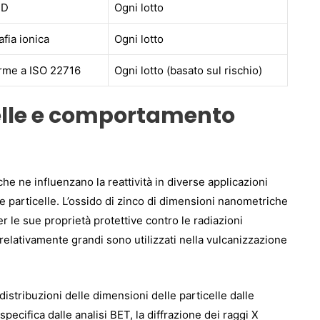
RD
Ogni lotto
fia ionica
Ogni lotto
rme a ISO 22716
Ogni lotto (basato sul rischio)
celle e comportamento
che ne influenzano la reattività in diverse applicazioni
le particelle. L’ossido di zinco di dimensioni nanometriche
r le sue proprietà protettive contro le radiazioni
le relativamente grandi sono utilizzati nella vulcanizzazione
 distribuzioni delle dimensioni delle particelle dalle
e specifica dalle analisi BET, la diffrazione dei raggi X