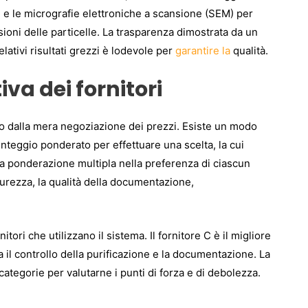
] e le micrografie elettroniche a scansione (SEM) per
ioni delle particelle. La trasparenza dimostrata da un
lativi risultati grezzi è lodevole per
garantire la
qualità.
va dei fornitori
 o dalla mera negoziazione dei prezzi. Esiste un modo
unteggio ponderato per effettuare una scelta, la cui
no la ponderazione multipla nella preferenza di ciascun
a purezza, la qualità della documentazione,
itori che utilizzano il sistema. Il fornitore C è il migliore
da il controllo della purificazione e la documentazione. La
 categorie per valutarne i punti di forza e di debolezza.