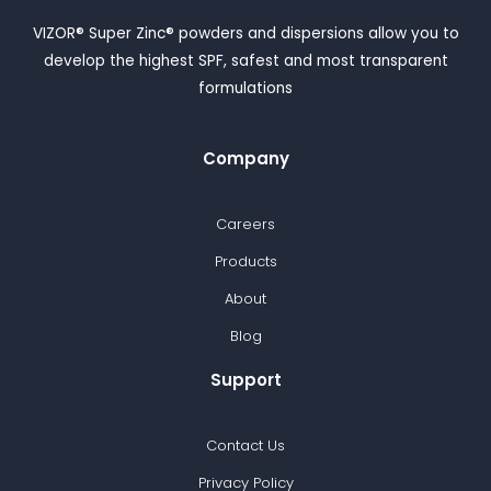
VIZOR® Super Zinc® powders and dispersions allow you to
develop the highest SPF, safest and most transparent
formulations
Company
Careers
Products
About
Blog
Support
Contact Us
Privacy Policy