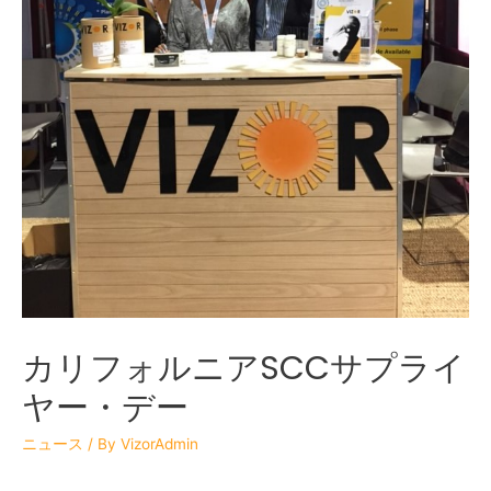
カリフォルニアSCCサプライ
ヤー・デー
ニュース
/ By
VizorAdmin