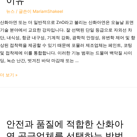
이유
뉴스
/ 글쓴이
MariamShakeel
산화아연 또는 더 일반적으로 ZnO라고 불리는 산화아연은 오늘날 표면
기술 분야에서 교묘한 강자입니다. 잘 선택된 단일 등급으로 자외선 차
단, 내식성, 항균 내구성, 기계적 강화, 광학적 안정성, 유변학 제어 및 향
상된 접착력을 제공할 수 있기 때문에 포뮬러 제조업체는 페인트, 코팅
및 접착제에 이를 통합합니다. 이러한 기능 범위는 드물며 백악질 사이
딩, 녹슨 난간, 벗겨진 바닥 마감재 또는 …
더 보기 »
안전과 품질에 적합한 산화아
연 공급업체를 선택하는 방법