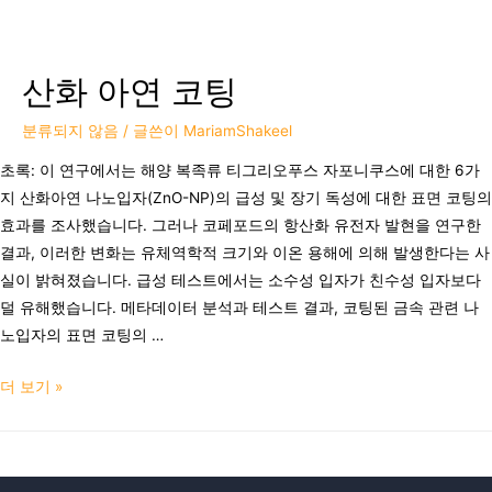
산화 아연 코팅
분류되지 않음
/ 글쓴이
MariamShakeel
초록: 이 연구에서는 해양 복족류 티그리오푸스 자포니쿠스에 대한 6가
지 산화아연 나노입자(ZnO-NP)의 급성 및 장기 독성에 대한 표면 코팅의
효과를 조사했습니다. 그러나 코페포드의 항산화 유전자 발현을 연구한
결과, 이러한 변화는 유체역학적 크기와 이온 용해에 의해 발생한다는 사
실이 밝혀졌습니다. 급성 테스트에서는 소수성 입자가 친수성 입자보다
덜 유해했습니다. 메타데이터 분석과 테스트 결과, 코팅된 금속 관련 나
노입자의 표면 코팅의 …
더 보기 »