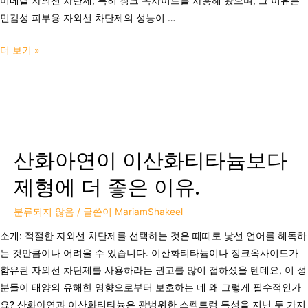
미네랄 자외선 차단제, 특히 징크 옥사이드를 사용해 왔으며, 그 이유는
민감성 피부용 자외선 차단제의 성능이 …
더 보기 »
산화아연이 이산화티타늄보다
제형에 더 좋은 이유.
분류되지 않음
/ 글쓴이
MariamShakeel
소개: 적절한 자외선 차단제를 선택하는 것은 때때로 낯선 언어를 해독하
는 것만큼이나 어려울 수 있습니다. 이산화티타늄이나 징크옥사이드가
함유된 자외선 차단제를 사용하라는 권고를 많이 접하셨을 텐데요, 이 성
분들이 태양의 유해한 영향으로부터 보호하는 데 왜 그렇게 필수적인가
요? 산화아연과 이산화티타늄은 광범위한 스펙트럼 특성을 지닌 두 가지