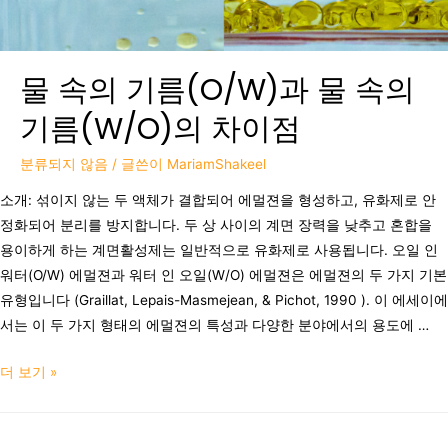
물 속의 기름(O/W)과 물 속의
기름(W/O)의 차이점
분류되지 않음
/ 글쓴이
MariamShakeel
소개: 섞이지 않는 두 액체가 결합되어 에멀젼을 형성하고, 유화제로 안
정화되어 분리를 방지합니다. 두 상 사이의 계면 장력을 낮추고 혼합을
용이하게 하는 계면활성제는 일반적으로 유화제로 사용됩니다. 오일 인
워터(O/W) 에멀젼과 워터 인 오일(W/O) 에멀젼은 에멀젼의 두 가지 기본
유형입니다 (Graillat, Lepais-Masmejean, & Pichot, 1990 ). 이 에세이에
서는 이 두 가지 형태의 에멀젼의 특성과 다양한 분야에서의 용도에 …
더 보기 »