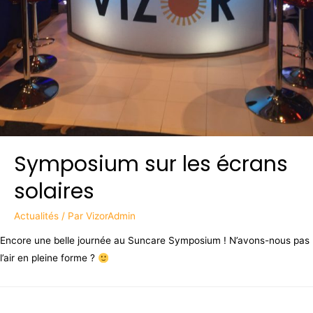
Symposium sur les écrans
solaires
Actualités
/ Par
VizorAdmin
Encore une belle journée au Suncare Symposium ! N’avons-nous pas
l’air en pleine forme ?