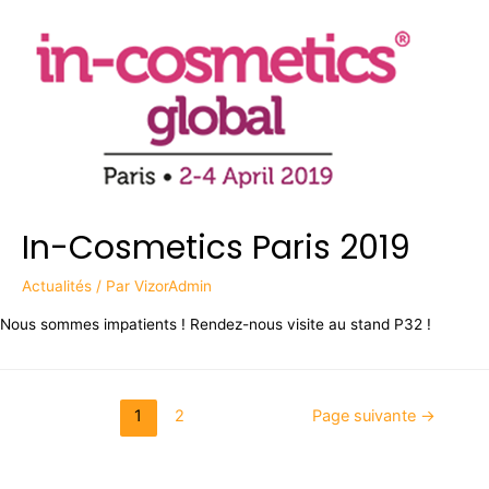
In-Cosmetics Paris 2019
Actualités
/ Par
VizorAdmin
Nous sommes impatients ! Rendez-nous visite au stand P32 !
1
2
Page suivante
→