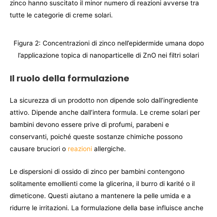
zinco hanno suscitato il minor numero di reazioni avverse tra
tutte le categorie di creme solari.
Figura 2: Concentrazioni di zinco nell’epidermide umana dopo
l’applicazione topica di nanoparticelle di ZnO nei filtri solari
Il ruolo della formulazione
La sicurezza di un prodotto non dipende solo dall’ingrediente
attivo. Dipende anche dall’intera formula. Le creme solari per
bambini devono essere prive di profumi, parabeni e
conservanti, poiché queste sostanze chimiche possono
causare bruciori o
reazioni
allergiche.
Le dispersioni di ossido di zinco per bambini contengono
solitamente emollienti come la glicerina, il burro di karité o il
dimeticone. Questi aiutano a mantenere la pelle umida e a
ridurre le irritazioni. La formulazione della base influisce anche