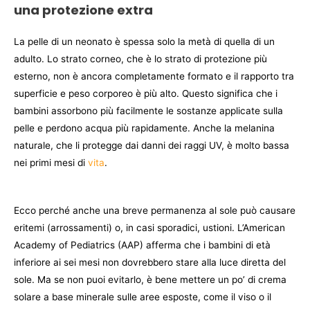
una protezione extra
La pelle di un neonato è spessa solo la metà di quella di un
adulto. Lo strato corneo, che è lo strato di protezione più
esterno, non è ancora completamente formato e il rapporto tra
superficie e peso corporeo è più alto. Questo significa che i
bambini assorbono più facilmente le sostanze applicate sulla
pelle e perdono acqua più rapidamente. Anche la melanina
naturale, che li protegge dai danni dei raggi UV, è molto bassa
nei primi mesi di
vita
.
Ecco perché anche una breve permanenza al sole può causare
eritemi (arrossamenti) o, in casi sporadici, ustioni. L’American
Academy of Pediatrics (AAP) afferma che i bambini di età
inferiore ai sei mesi non dovrebbero stare alla luce diretta del
sole. Ma se non puoi evitarlo, è bene mettere un po’ di crema
solare a base minerale sulle aree esposte, come il viso o il