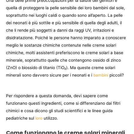
Una delle prime preoccupazioni per la salute dei genitori è
quella di proteggere la pelle sensibile dei loro bambini dal sole,
soprattutto nei luoghi caldi o quando sono all’aperto. La pelle
dei neonati è più sottile e più sensibile di quella degli adulti, il
che li rende più soggetti a danni da raggi UV, irritazioni e
disidratazione. Poiché le persone hanno imparato a conoscere
meglio le sostanze chimiche contenute nelle creme solari
chimiche, molti assistenti preferiscono le creme solari a base
minerale, soprattutto quelle che contengono ossido di zinco
(ZnO) o biossido di titanio (TiO₂). Ma queste creme solari
minerali sono davvero sicure per i neonati e i
bambini
piccoli?
Per rispondere a questa domanda, devi sapere come
funzionano questi ingredienti, come si differenziano dai filtri
chimici e cosa dicono gli studi scientifici e le linee guida
pediatriche sul
loro
utilizzo.
Come funzionano le creme solari minerali