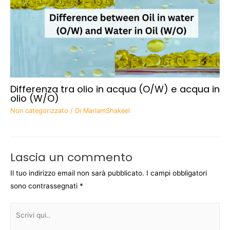
Differenza tra olio in acqua (O/W) e acqua in
olio (W/O)
Non categorizzato
/ Di
MariamShakeel
Lascia un commento
Il tuo indirizzo email non sarà pubblicato.
I campi obbligatori
sono contrassegnati
*