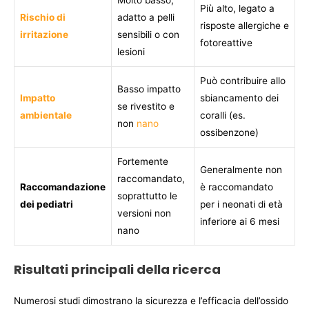
Molto basso;
Più alto, legato a
Rischio di
adatto a pelli
risposte allergiche e
irritazione
sensibili o con
fotoreattive
lesioni
Può contribuire allo
Basso impatto
Impatto
sbiancamento dei
se rivestito e
ambientale
coralli (es.
non
nano
ossibenzone)
Fortemente
Generalmente non
raccomandato,
Raccomandazione
è raccomandato
soprattutto le
dei pediatri
per i neonati di età
versioni non
inferiore ai 6 mesi
nano
Risultati principali della ricerca
Numerosi studi dimostrano la sicurezza e l’efficacia dell’ossido