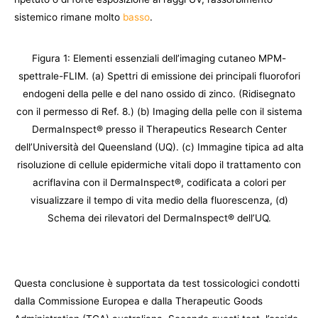
sistemico rimane molto
basso
.
Figura 1: Elementi essenziali dell’imaging cutaneo MPM-
spettrale-FLIM. (a) Spettri di emissione dei principali fluorofori
endogeni della pelle e del nano ossido di zinco. (Ridisegnato
con il permesso di Ref. 8.) (b) Imaging della pelle con il sistema
DermaInspect® presso il Therapeutics Research Center
dell’Università del Queensland (UQ). (c) Immagine tipica ad alta
risoluzione di cellule epidermiche vitali dopo il trattamento con
acriflavina con il DermaInspect®, codificata a colori per
visualizzare il tempo di vita medio della fluorescenza, (d)
Schema dei rilevatori del DermaInspect® dell’UQ.
Questa conclusione è supportata da test tossicologici condotti
dalla Commissione Europea e dalla Therapeutic Goods