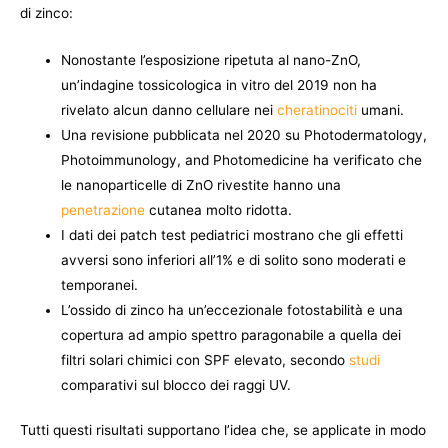
di zinco:
Nonostante l’esposizione ripetuta al nano-ZnO,
un’indagine tossicologica in vitro del 2019 non ha
rivelato alcun danno cellulare nei
cheratinociti
umani.
Una revisione pubblicata nel 2020 su Photodermatology,
Photoimmunology, and Photomedicine ha verificato che
le nanoparticelle di ZnO rivestite hanno una
penetrazione
cutanea molto ridotta.
I dati dei patch test pediatrici mostrano che gli effetti
avversi sono inferiori all’1% e di solito sono moderati e
temporanei.
L’ossido di zinco ha un’eccezionale fotostabilità e una
copertura ad ampio spettro paragonabile a quella dei
filtri solari chimici con SPF elevato, secondo
studi
comparativi sul blocco dei raggi UV.
Tutti questi risultati supportano l’idea che, se applicate in modo