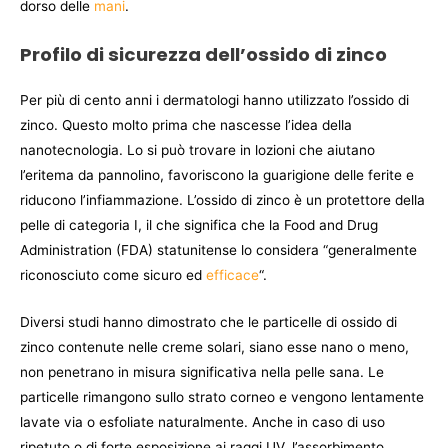
dorso delle
mani
.
Profilo di sicurezza dell’ossido di zinco
Per più di cento anni i dermatologi hanno utilizzato l’ossido di
zinco. Questo molto prima che nascesse l’idea della
nanotecnologia. Lo si può trovare in lozioni che aiutano
l’eritema da pannolino, favoriscono la guarigione delle ferite e
riducono l’infiammazione. L’ossido di zinco è un protettore della
pelle di categoria I, il che significa che la Food and Drug
Administration (FDA) statunitense lo considera “generalmente
riconosciuto come sicuro ed
efficace
“.
Diversi studi hanno dimostrato che le particelle di ossido di
zinco contenute nelle creme solari, siano esse nano o meno,
non penetrano in misura significativa nella pelle sana. Le
particelle rimangono sullo strato corneo e vengono lentamente
lavate via o esfoliate naturalmente. Anche in caso di uso
ripetuto o di forte esposizione ai raggi UV, l’assorbimento