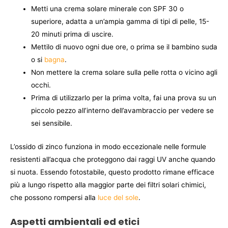
Metti una crema solare minerale con SPF 30 o
superiore, adatta a un’ampia gamma di tipi di pelle, 15-
20 minuti prima di uscire.
Mettilo di nuovo ogni due ore, o prima se il bambino suda
o si
bagna
.
Non mettere la crema solare sulla pelle rotta o vicino agli
occhi.
Prima di utilizzarlo per la prima volta, fai una prova su un
piccolo pezzo all’interno dell’avambraccio per vedere se
sei sensibile.
L’ossido di zinco funziona in modo eccezionale nelle formule
resistenti all’acqua che proteggono dai raggi UV anche quando
si nuota. Essendo fotostabile, questo prodotto rimane efficace
più a lungo rispetto alla maggior parte dei filtri solari chimici,
che possono rompersi alla
luce del sole
.
Aspetti ambientali ed etici