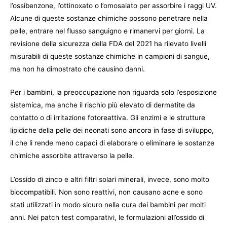
l’ossibenzone, l’ottinoxato o l’omosalato per assorbire i raggi UV.
Alcune di queste sostanze chimiche possono penetrare nella
pelle, entrare nel flusso sanguigno e rimanervi per giorni. La
revisione della sicurezza della FDA del 2021 ha rilevato livelli
misurabili di queste sostanze chimiche in campioni di sangue,
ma non ha dimostrato che causino danni.
Per i bambini, la preoccupazione non riguarda solo l’esposizione
sistemica, ma anche il rischio più elevato di dermatite da
contatto o di irritazione fotoreattiva. Gli enzimi e le strutture
lipidiche della pelle dei neonati sono ancora in fase di sviluppo,
il che li rende meno capaci di elaborare o eliminare le sostanze
chimiche assorbite attraverso la pelle.
L’ossido di zinco e altri filtri solari minerali, invece, sono molto
biocompatibili. Non sono reattivi, non causano acne e sono
stati utilizzati in modo sicuro nella cura dei bambini per molti
anni. Nei patch test comparativi, le formulazioni all’ossido di