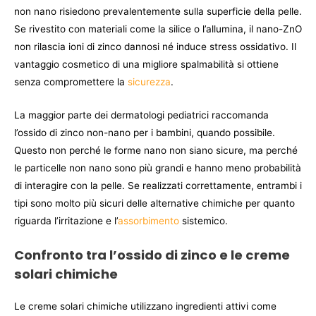
non nano risiedono prevalentemente sulla superficie della pelle.
Se rivestito con materiali come la silice o l’allumina, il nano-ZnO
non rilascia ioni di zinco dannosi né induce stress ossidativo. Il
vantaggio cosmetico di una migliore spalmabilità si ottiene
senza compromettere la
sicurezza
.
La maggior parte dei dermatologi pediatrici raccomanda
l’ossido di zinco non-nano per i bambini, quando possibile.
Questo non perché le forme nano non siano sicure, ma perché
le particelle non nano sono più grandi e hanno meno probabilità
di interagire con la pelle. Se realizzati correttamente, entrambi i
tipi sono molto più sicuri delle alternative chimiche per quanto
riguarda l’irritazione e l’
assorbimento
sistemico.
Confronto tra l’ossido di zinco e le creme
solari chimiche
Le creme solari chimiche utilizzano ingredienti attivi come