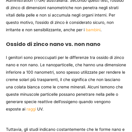
Administration (TGA) australiana. Secondo questi test, l’ossido
di zinco di dimensioni nanometriche non penetra negli strati
vitali della pelle e non si accumula negli organi interni. Per
questo motivo, l’ossido di zinco è considerato sicuro, non
irritante e non sensibilizzante, anche per i
bambini
.
Ossido di zinco nano vs. non nano
I genitori sono preoccupati per le differenze tra ossido di zinco
nano e non nano. Le nanoparticelle, che hanno una dimensione
inferiore a 100 nanometri, sono spesso utilizzate per rendere le
creme solari più trasparenti, il che significa che non lasciano
una colata bianca come le creme minerali. Alcuni temono che
queste minuscole particelle possano penetrare nella pelle o
generare specie reattive dell’ossigeno quando vengono
esposte ai
raggi
UV.
Tuttavia, gli studi indicano costantemente che le forme nano e