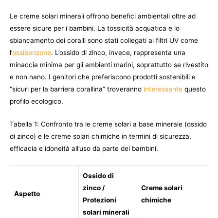
Le creme solari minerali offrono benefici ambientali oltre ad
essere sicure per i bambini. La tossicità acquatica e lo
sbiancamento dei coralli sono stati collegati ai filtri UV come
l’
ossibenzone
. L’ossido di zinco, invece, rappresenta una
minaccia minima per gli ambienti marini, soprattutto se rivestito
e non nano. I genitori che preferiscono prodotti sostenibili e
“sicuri per la barriera corallina” troveranno
interessante
questo
profilo ecologico.
Tabella 1: Confronto tra le creme solari a base minerale (ossido
di zinco) e le creme solari chimiche in termini di sicurezza,
efficacia e idoneità all’uso da parte dei bambini.
Ossido di
zinco /
Creme solari
Aspetto
Protezioni
chimiche
solari minerali