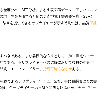
る粒度分布、BET分析による比表面積データ、正しいウルツ
分布の均一性を評価するための走査型電子顕微鏡写真（SEM）
る生結果を提供できるサプライヤーが示す透明性は、品質
保証
すべきである。より客観的な方法として、加重採点システ
能である。各サプライヤーへの選好において複数の重み付
品質、エコフレンドリー、
持続可能性などが
ある。
比較例である。サプライヤーCは、品質、特に精製管理と文書
2は、各サプライヤーの長所と短所を測るため、カテゴリー