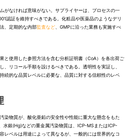
ムがなければ意味がない。サプライヤーは、プロセスの一
14001認証を維持すべきである。化粧品や医薬品のようなデリ
法、定期的な内部
監査など
、GMPに沿った業務も実施すべ
果と使用した参照方法を含む分析証明書（CoA）を各出荷ご
し、リコール手順を設けるべきである。透明性を実証し、
持続的な品質レベルに必要な、品質に対する信頼性のレベ
理
汚染物質が、酸化亜鉛の安全性や性能に重大な懸念をもた
、水銀(Hg)などの重金属汚染物質は、ICP-MSまたはICP-
許容レベルは用途によって異なるが、一般的には世界的なコ