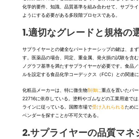
化学的要件、知識、品質基準を組み合わせて、サプライ
ようにする必要がある多段階プロセスである。
1.適切なグレードと規格の
サプライヤーとの健全なパートナーシップの鍵は、まず
す。医薬品の場合、同定、重金属、発火損の試験を含む、
ノグラフ基準を満たすサプライヤーが必要です。食品／
ルを設定する食品化学コーデックス（FCC）との関連
化粧品メーカーは、特に微生物
制御に
重点を置いたパー
22716に依存している。塗料やゴムなどの工業用途では、
ラインに従っている。国際市場で
受け入れられる
ために
ベンダーを探すことが不可欠である。
2.サプライヤーの品質マ