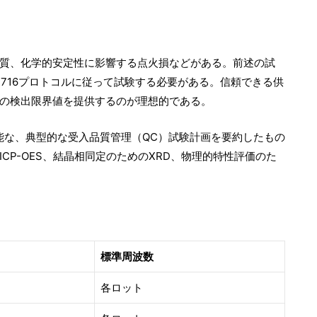
質、化学的安定性に影響する点火損などがある。前述の試
2716プロトコルに従って試験する必要がある。信頼できる供
の検出限界値を提供するのが理想的である。
能な、典型的な受入品質管理（QC）試験計画を要約したもの
CP-OES、結晶相同定のためのXRD、物理的特性評価のた
標準周波数
各ロット