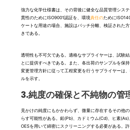
強力な化学仕様書は、その背後に健全な品質管理システ
貫性のためにISO9001認証を、環境
責任の
ためにISO
ケートな用途の場合、施設はバッチ分離、検証された方
きである。
透明性も不可欠である。適格なサプライヤーは、試験結
とに提供すべきである。また、各出荷のサンプルを保持
変更管理方針に従って工程変更を行うサプライヤーは、
ルを示す。
3.純度の確保と不純物の管
見かけの純度にもかかわらず、微量に存在するその他の
らす可能性がある。鉛(Pb)、カドミウム(Cd)、ヒ素(As)
OESを用いて綿密にスクリーニングする必要がある。