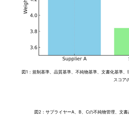
図1：規制基準、品質基準、不純物基準、文書化基準、
スコア
図2：サプライヤーA、B、Cの不純物管理、文