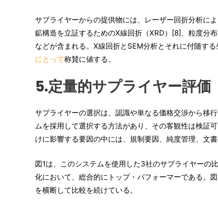
サプライヤーからの提供物には、レーザー回折分析によ
鉱構造を立証するためのX線回折（XRD）[8]、粒度
などが含まれる。X線回折とSEM分析とそれに付随す
にとって
称賛に値する。
5.定量的サプライヤー評価
サプライヤーの選択は、認識や単なる価格交渉から移行
ムを採用して選択する方法があり、その客観性は検証可
けに影響する要因の中には、規制要因、純度管理、文書
図1は、このシステムを使用した3社のサプライヤーの
化において、総合的にトップ・パフォーマーである。図
を横断して比較を続けている。