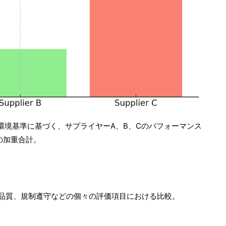
環境基準に基づく、サプライヤーA、B、Cのパフォーマンス
の加重合計。
書品質、規制遵守などの個々の評価項目における比較。