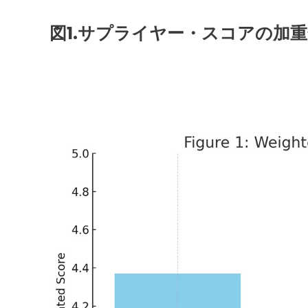
図1.サプライヤー・スコアの加