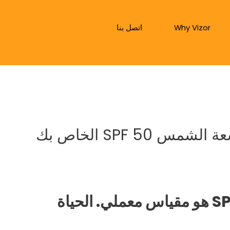
Why Vizor
اتصل بنا
قد لا يكون عامل الحماية من أشعة الشمس SPF 50 الخاص بك
عامل الحماية من الشمس SPF 50 هو مقياس معملي. الحياة