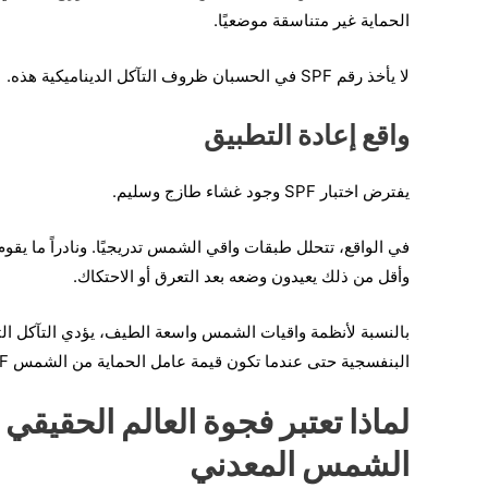
الحماية غير متناسقة موضعيًا.
لا يأخذ رقم SPF في الحسبان ظروف التآكل الديناميكية هذه.
واقع إعادة التطبيق
يفترض اختبار SPF وجود غشاء طازج وسليم.
في الواقع، تتحلل طبقات واقي الشمس تدريجيًا. ونادراً ما ي
وأقل من ذلك يعيدون وضعه بعد التعرق أو الاحتكاك.
بالنسبة لأنظمة واقيات الشمس واسعة الطيف، يؤدي التآكل التر
البنفسجية حتى عندما تكون قيمة عامل الحماية من الشمس SPF الأولية عالية.
لماذا تعتبر فجوة العالم الحقيقي
الشمس المعدني