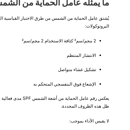
ما يمثله عامل الحماية من الشمس SPF 50 في ال
يُشتق عامل الحماية من الشمس من طرق الاختبار القياسية ال
البروتوكولات:
2 مجم/سم² كثافة الاستخدام 2 مجم/سم²
الانتشار المنتظم
تشكيل غشاء متواصل
الإشعاع فوق البنفسجي المتحكم به
يعكس رقم عامل الحم
ظل هذه الظروف المحددة.
لا يقيس الأداء بموجب: