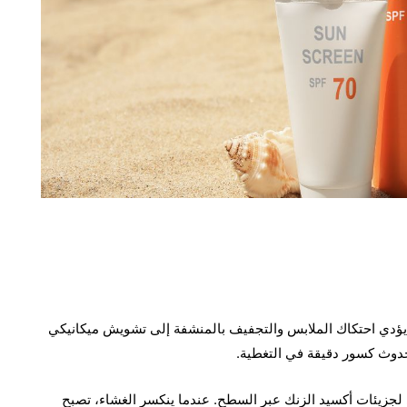
ر. يؤدي احتكاك الملابس والتجفيف بالمنشفة إلى تشويش ميكانيكي
ى حدوث كسور دقيقة في التغطية.
 لجزيئات أكسيد الزنك عبر السطح. عندما ينكسر الغشاء، تصبح