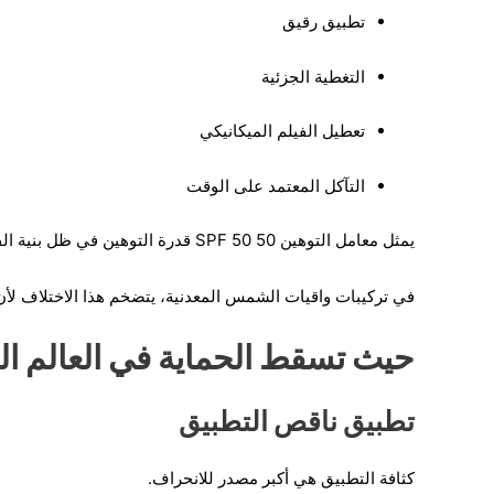
تطبيق رقيق
التغطية الجزئية
تعطيل الفيلم الميكانيكي
التآكل المعتمد على الوقت
يمثل معامل التوهين 50 SPF 50 قدرة التوهين في ظل بنية الفيلم المثالية. ولا يمثل المتانة في ظل التباين السلوكي.
في تركيبات واقيات الشمس المعدنية، يتضخم هذا الاختلاف لأن
حيث تسقط الحماية في العالم الح
تطبيق ناقص التطبيق
كثافة التطبيق هي أكبر مصدر للانحراف.