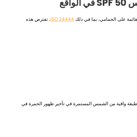
واقع
قائمة على الحمامي، بما في ذلك
ISO 24444
. تفترض هذه
اية من أشعة الشمس SPF مدى فعالية طبقة واقية من الشمس المستمرة في تأخير ظهور الحمرة في