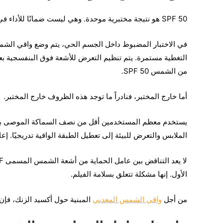
SPF 50 هو نتيجة مختبرية موحدة. وهي ليست ضمانًا للأداء في العالم الحقيقي في ظل عادات الاستخدام المتغيرة.
التغطية مستمرة. يتم تنظيم التعرض للأشعة فوق البنفسجية ب
من الشمس SPF 50.
أما خارج المختبر، فنادراً ما توجد هذه الظروف خارج المختبر.
يستخدم معظم المستخدمين أقل من نصف السماكة الموصى بها. 
الملابس والتعرض للبيئة إلى تعطيل الطبقة الواقية تدريجيًا. إع
الأول. إنها مشكلة تتعلق بسلامة الفيلم.
من أجل
واقي الشمس المعدني
المبنية حول أكسيد الزنك، فإن هذ