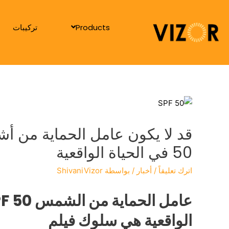
Products
تركيبات
50 في الحياة الواقعية
اترك تعليقاً
/
أخبار
/ بواسطة
ShivaniVizor
الواقعية هي سلوك فيلم